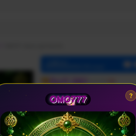
F
OMO777 : Akses Login Resmi Beserta Apk E-Games Terbaru 2026
01
98% terjual
Rp11.380
Rp111.380
90%
OMO777
?
OMO777
Gratis ongkir
Umur simpan
>6 bulan
Terjual 138.257
5,0
(120k)