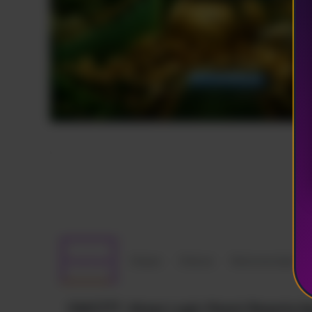
d="M21.99 12.055C21.99 6.49775 17.5122 2 11.995 2C6.47776 2 
12.055C2 17.0725 5.65817 21.2304 10.4358
21.99V14.9635H7.89705V12.055H10.4358V9.83608C10.4358 7.
5.92804 14.2139 5.92804C15.3033 5.92804 16.4528 6.12794 16
6.12794V8.6067H15.1934C13.954 8.6067 13.5642 9.38631 13.5
10.1759V12.065H16.3328L15.8931 14.9735H13.5642V22C18.341
17.0825 22 12.065L21.99 12.055Z">
Deskripsi
Ulasan
Diskusi
Rekomendasi
OMO777 : Akses Login Resmi Beserta A