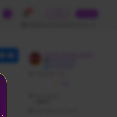
0
LOGIN
REGISTER
Add alamat
agar belanja lebih mantab.
OMO777 OFFICIAL BRAND
39
22
Super Official Store
Top Rated Market
Rating seller:
99%
Ikuti
Kab. Jombang
OMO777
Open
Setiap Saat
•
24 Jam