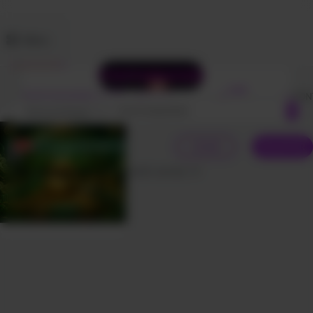
Menu
Deskripsi
Ulasan
Diskusi
Rekomendasi
PONTIANAKWIN
LINK
SITUS
LINK
PONTIANAKWIN
LOGIN
PONTIANAKWIN
ALTERNATIF
Semua kategori
0
LOGIN
REGISTER
Add alamat
agar belanja lebih mantab.
d="M21.99 12.055C21.99
6.49775 17.5122 2 11.995
2C6.47776 2 2 6.49775 2
12.055C2 17.0725 5.65817
21.2304 10.4358
21.99V14.9635H7.89705V12.055H10.4358V9.83608C10.4358