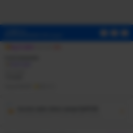
7.31734 11.925 5.92804
14.2139 5.92804C15.3033
5.92804 16.4528 6.12794
16.4528
6.12794V8.6067H15.1934C13.954
8.6067 13.5642 9.38631
01
39
22
13.5642
98% terjual
10.1759V12.065H16.3328L15.8931
14.9735H13.5642V22C18.3418
Rp11.380
Rp111.380
90%
21.2504 22 17.0825 22
12.065L21.99 12.055Z">
PONTIANAKWIN
Gratis ongkir
Umur simpan
>6 bulan
Terjual 138.257
5,0
(120k)
Voucher seller diskon sampai Rp99.138
Nih tersedia 1163 promo / voucher dar seller untukmu.