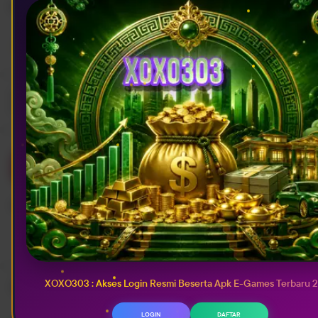
Belanja Rp500.000, dapat 1 hadiah gratis
Tambah
Menu
GAME
Merek
XOXO303
XOXO303 OFFICIAL BRAND
Super Official Store
Top Rated Market
Rating seller:
99%
Ikuti
XOXO303 : Akses Login Resmi Beserta Apk E-Games Terbaru 
Kab. Jombang
XOXO303
LOGIN
DAFTAR