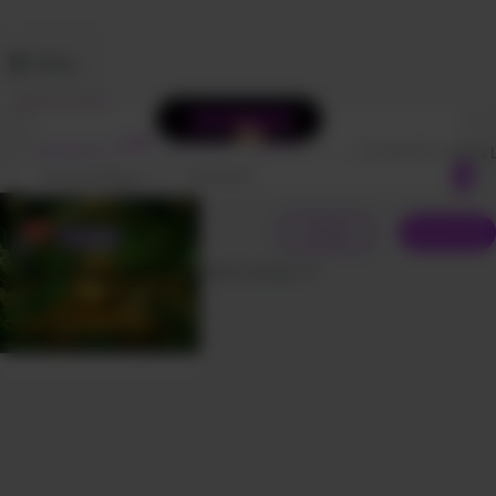
Menu
Deskripsi
Ulasan
Diskusi
Rekomendasi
Laporka
XOXO303
LINK
SITUS
LINK
XOXO303
LOGIN
XOXO303
ALTERNATIF
Semua kategori
0
LOGIN
REGISTER
Add alamat
agar belanja lebih mantab.
d="M21.99 12.055C21.99
6.49775 17.5122 2 11.995
2C6.47776 2 2 6.49775 2
12.055C2 17.0725 5.65817
21.2304 10.4358
21.99V14.9635H7.89705V12.055H10.4358V9.83608C10.4358