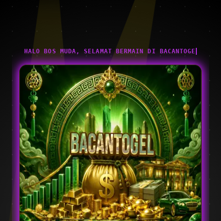
HALO BOS MUDA, SELAMAT BERMAIN DI BACANTOGEL