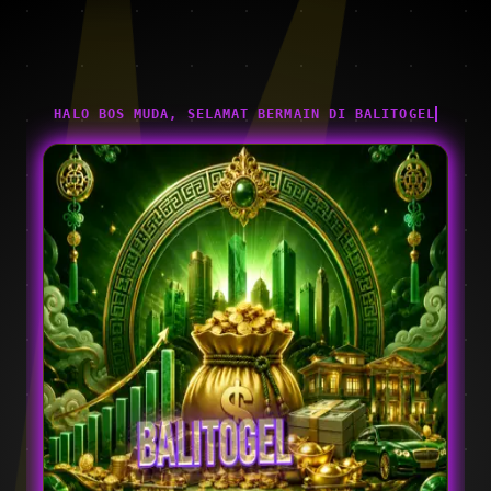
HALO BOS MUDA, SELAMAT BERMAIN DI BALITOGEL