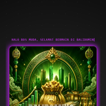
HALO BOS MUDA, SELAMAT BERMAIN DI BALIDOMINO