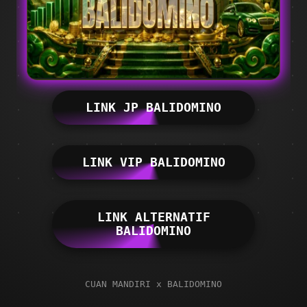
LINK JP BALIDOMINO
LINK VIP BALIDOMINO
LINK ALTERNATIF
BALIDOMINO
CUAN MANDIRI x BALIDOMINO