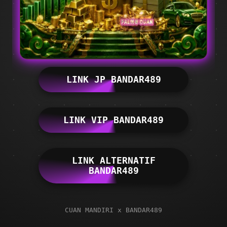
LINK JP BANDAR489
LINK VIP BANDAR489
LINK ALTERNATIF
BANDAR489
CUAN MANDIRI x BANDAR489