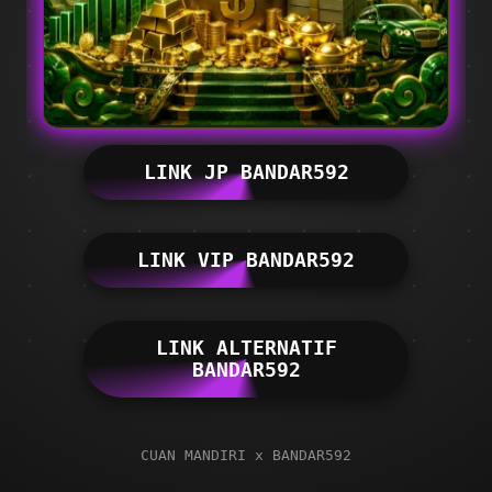
LINK JP BANDAR592
LINK VIP BANDAR592
LINK ALTERNATIF
BANDAR592
CUAN MANDIRI x BANDAR592