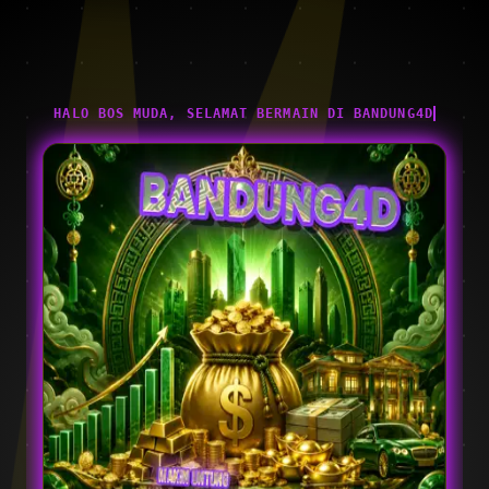
HALO BOS MUDA, SELAMAT BERMAIN DI BANDUNG4D