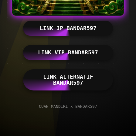
LINK JP BANDAR597
LINK VIP BANDAR597
LINK ALTERNATIF
BANDAR597
CUAN MANDIRI x BANDAR597