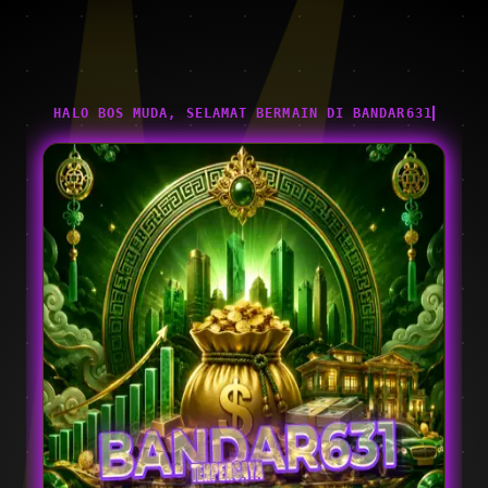
HALO BOS MUDA, SELAMAT BERMAIN DI BANDAR631