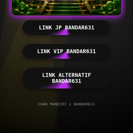
LINK JP BANDAR631
LINK VIP BANDAR631
LINK ALTERNATIF
BANDAR631
CUAN MANDIRI x BANDAR631