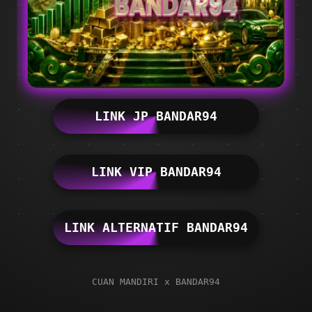
LINK JP BANDAR94
LINK VIP BANDAR94
LINK ALTERNATIF BANDAR94
CUAN MANDIRI x BANDAR94