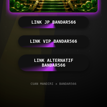
LINK JP BANDAR566
LINK VIP BANDAR566
LINK ALTERNATIF
BANDAR566
CUAN MANDIRI x BANDAR566