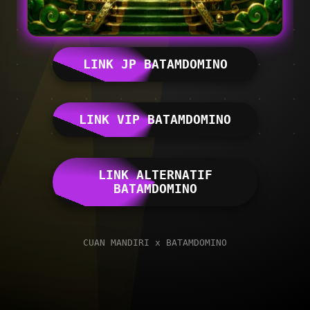
LINK JP BATAMDOMINO
LINK VIP BATAMDOMINO
LINK ALTERNATIF
BATAMDOMINO
CUAN MANDIRI x BATAMDOMINO