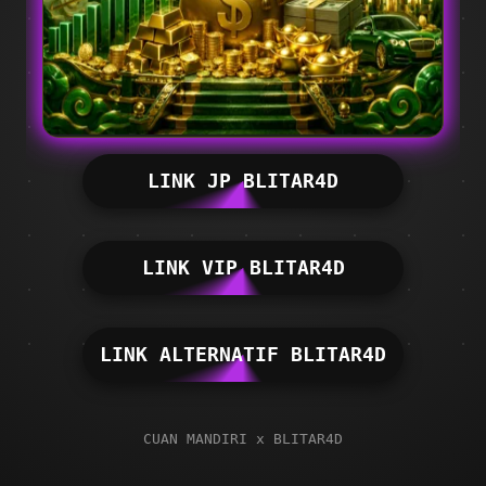
LINK JP BLITAR4D
LINK VIP BLITAR4D
LINK ALTERNATIF BLITAR4D
CUAN MANDIRI x BLITAR4D