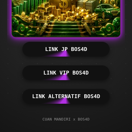
LINK JP BOS4D
LINK VIP BOS4D
LINK ALTERNATIF BOS4D
CUAN MANDIRI x BOS4D