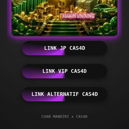
LINK JP CAS4D
LINK VIP CAS4D
LINK ALTERNATIF CAS4D
CUAN MANDIRI x CAS4D