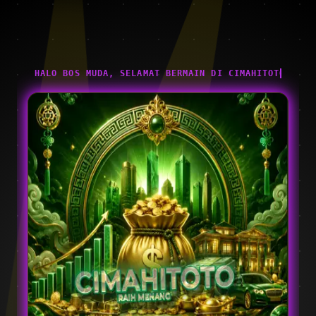
HALO BOS MUDA, SELAMAT BERMAIN DI CIMAHITOTO