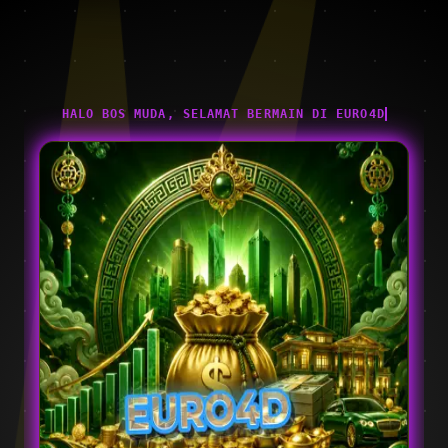
HALO BOS MUDA, SELAMAT BERMAIN DI EURO4D