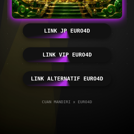
LINK JP EURO4D
LINK VIP EURO4D
LINK ALTERNATIF EURO4D
CUAN MANDIRI x EURO4D