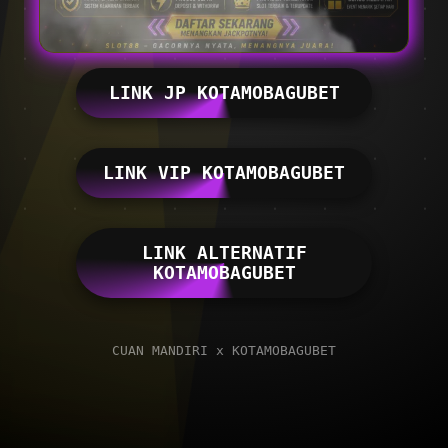
LINK JP KOTAMOBAGUBET
LINK VIP KOTAMOBAGUBET
LINK ALTERNATIF
KOTAMOBAGUBET
CUAN MANDIRI x KOTAMOBAGUBET