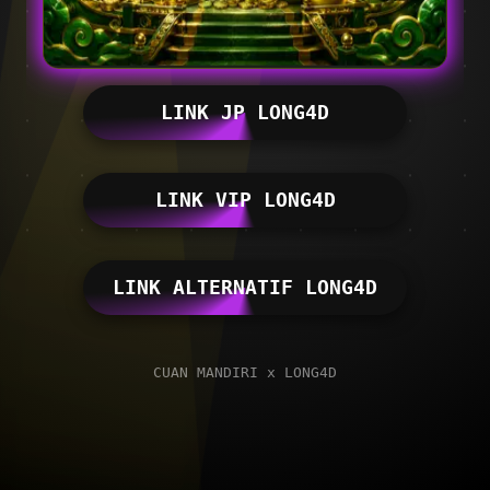
LINK JP LONG4D
LINK VIP LONG4D
LINK ALTERNATIF LONG4D
CUAN MANDIRI x LONG4D