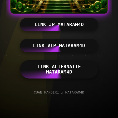
LINK JP MATARAM4D
LINK VIP MATARAM4D
LINK ALTERNATIF
MATARAM4D
CUAN MANDIRI x MATARAM4D