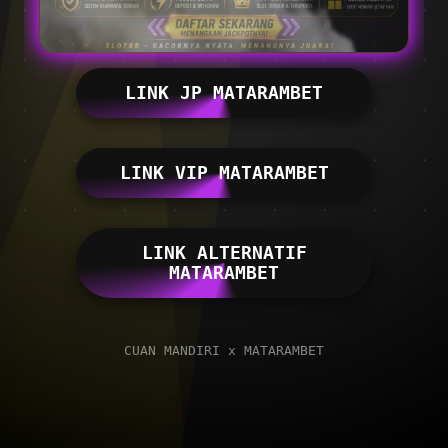
LINK JP MATARAMBET
LINK VIP MATARAMBET
LINK ALTERNATIF
MATARAMBET
CUAN MANDIRI x MATARAMBET