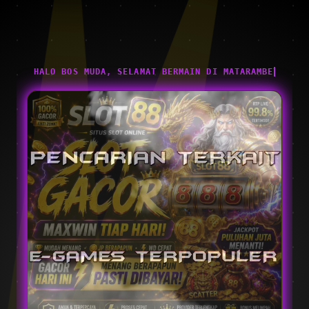
HALO BOS MUDA, SELAMAT BERMAIN DI MATARAMBET