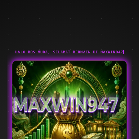
HALO BOS MUDA, SELAMAT BERMAIN DI MAXWIN947