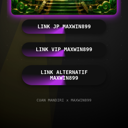
LINK JP MAXWIN899
LINK VIP MAXWIN899
LINK ALTERNATIF
MAXWIN899
CUAN MANDIRI x MAXWIN899