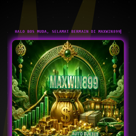
HALO BOS MUDA, SELAMAT BERMAIN DI MAXWIN899