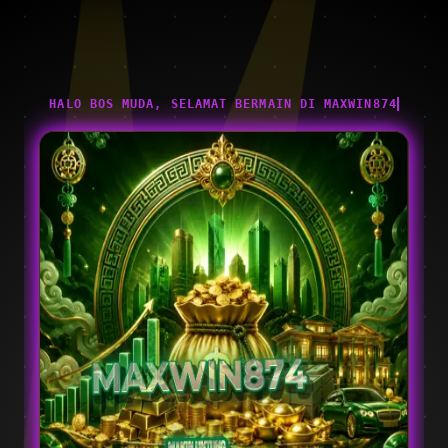
HALO BOS MUDA, SELAMAT BERMAIN DI MAXWIN874