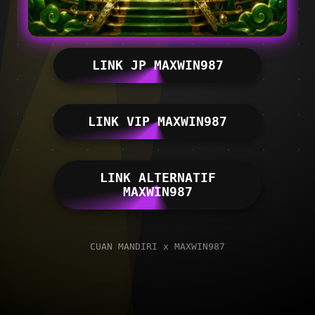
LINK JP MAXWIN987
LINK VIP MAXWIN987
LINK ALTERNATIF
MAXWIN987
CUAN MANDIRI x MAXWIN987