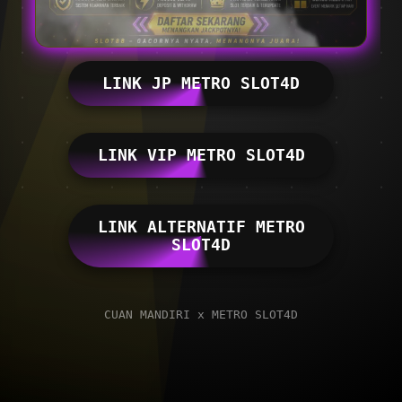
LINK JP METRO SLOT4D
LINK VIP METRO SLOT4D
LINK ALTERNATIF METRO
SLOT4D
CUAN MANDIRI x METRO SLOT4D