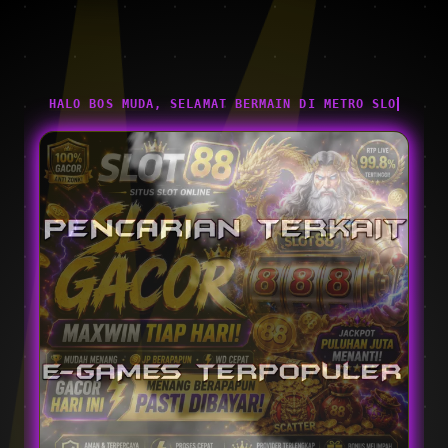
HALO BOS MUDA, SELAMAT BERMAIN DI METRO SLOT4D