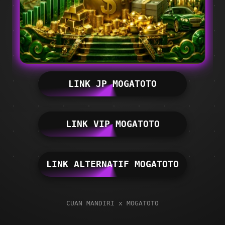
LINK JP MOGATOTO
LINK VIP MOGATOTO
LINK ALTERNATIF MOGATOTO
CUAN MANDIRI x MOGATOTO