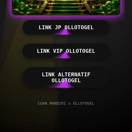
LINK JP OLLOTOGEL
LINK VIP OLLOTOGEL
LINK ALTERNATIF
OLLOTOGEL
CUAN MANDIRI x OLLOTOGEL