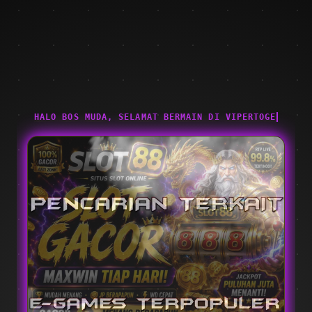
HALO BOS MUDA, SELAMAT BERMAIN DI VIPERTOGEL