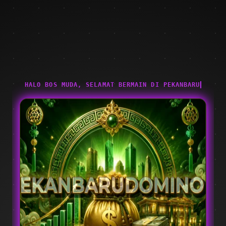
HALO BOS MUDA, SELAMAT BERMAIN DI PEKANBARUDOMINO