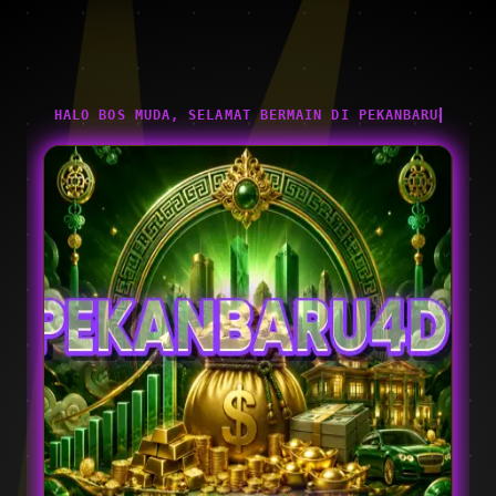
HALO BOS MUDA, SELAMAT BERMAIN DI PEKANBARU4D