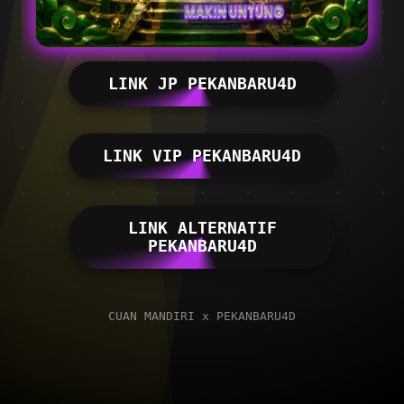
LINK JP PEKANBARU4D
LINK VIP PEKANBARU4D
LINK ALTERNATIF
PEKANBARU4D
CUAN MANDIRI x PEKANBARU4D