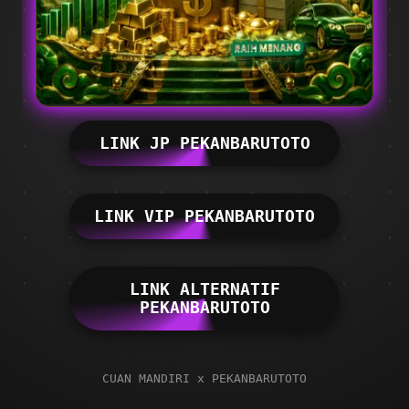
LINK JP PEKANBARUTOTO
LINK VIP PEKANBARUTOTO
LINK ALTERNATIF
PEKANBARUTOTO
CUAN MANDIRI x PEKANBARUTOTO