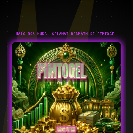
HALO BOS MUDA, SELAMAT BERMAIN DI PIMTOGEL