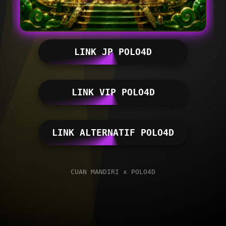
LINK JP POLO4D
LINK VIP POLO4D
LINK ALTERNATIF POLO4D
CUAN MANDIRI x POLO4D