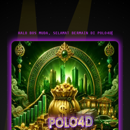
HALO BOS MUDA, SELAMAT BERMAIN DI POLO4D