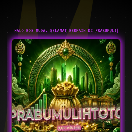
HALO BOS MUDA, SELAMAT BERMAIN DI PRABUMULIHTOTO