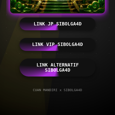
LINK JP SIBOLGA4D
LINK VIP SIBOLGA4D
LINK ALTERNATIF
SIBOLGA4D
CUAN MANDIRI x SIBOLGA4D