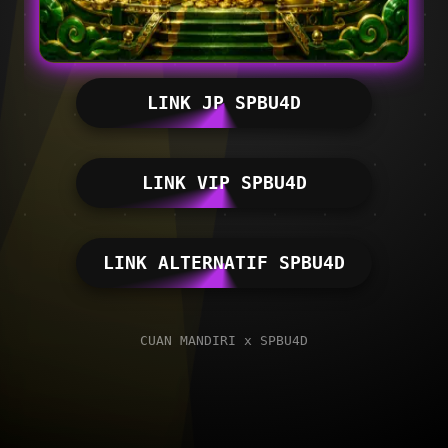
LINK JP SPBU4D
LINK VIP SPBU4D
LINK ALTERNATIF SPBU4D
CUAN MANDIRI x SPBU4D