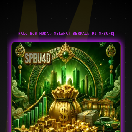
HALO BOS MUDA, SELAMAT BERMAIN DI SPBU4D