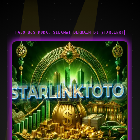
HALO BOS MUDA, SELAMAT BERMAIN DI STARLINKTOTO