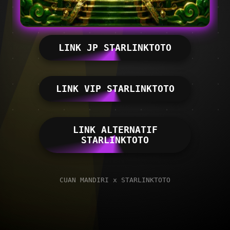
LINK JP STARLINKTOTO
LINK VIP STARLINKTOTO
LINK ALTERNATIF
STARLINKTOTO
CUAN MANDIRI x STARLINKTOTO