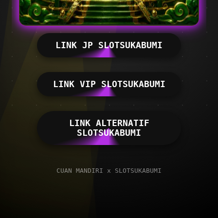
LINK JP SLOTSUKABUMI
LINK VIP SLOTSUKABUMI
LINK ALTERNATIF
SLOTSUKABUMI
CUAN MANDIRI x SLOTSUKABUMI