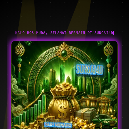
HALO BOS MUDA, SELAMAT BERMAIN DI SUNGAI4D