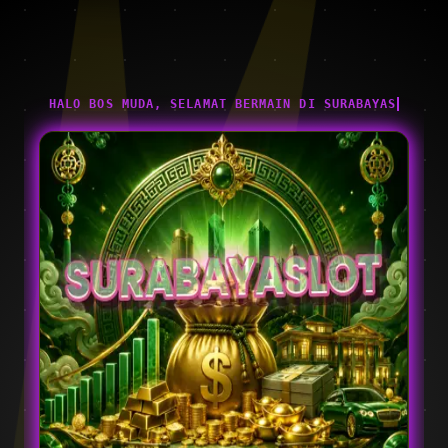
HALO BOS MUDA, SELAMAT BERMAIN DI SURABAYASLOT