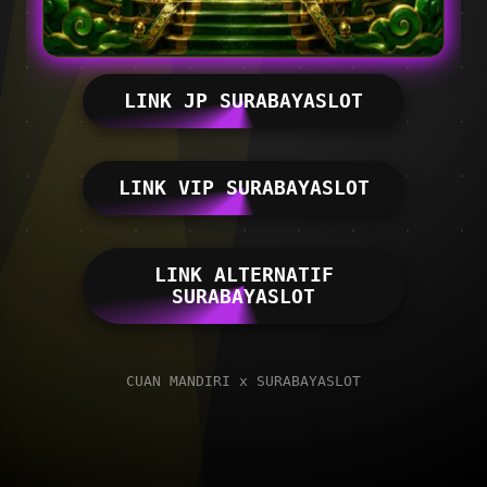
LINK JP SURABAYASLOT
LINK VIP SURABAYASLOT
LINK ALTERNATIF
SURABAYASLOT
CUAN MANDIRI x SURABAYASLOT