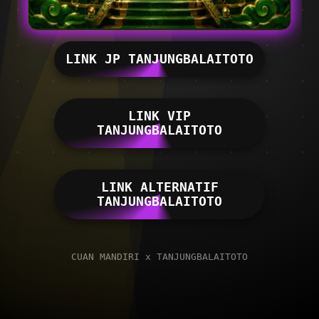
LINK JP TANJUNGBALAITOTO
LINK VIP
TANJUNGBALAITOTO
LINK ALTERNATIF
TANJUNGBALAITOTO
CUAN MANDIRI x TANJUNGBALAITOTO