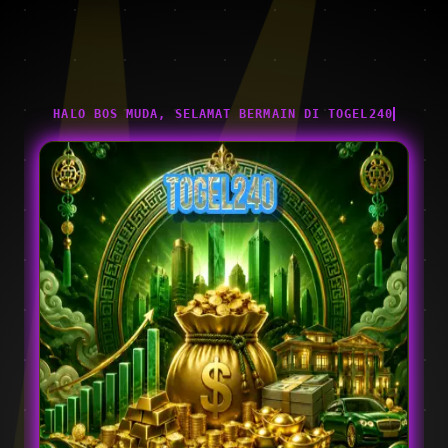
HALO BOS MUDA, SELAMAT BERMAIN DI TOGEL240