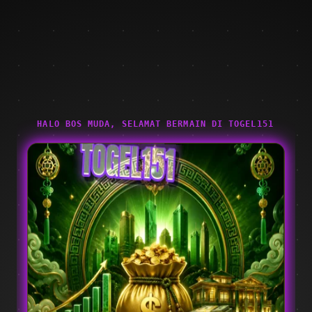
HALO BOS MUDA, SELAMAT BERMAIN DI TOGEL151