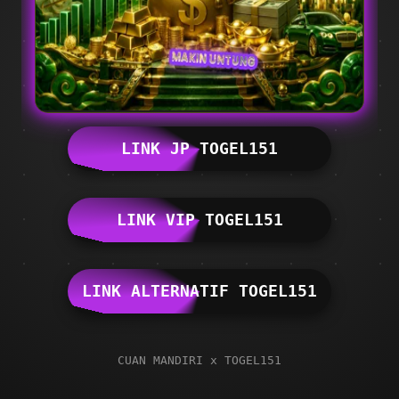
LINK JP TOGEL151
LINK VIP TOGEL151
LINK ALTERNATIF TOGEL151
CUAN MANDIRI x TOGEL151