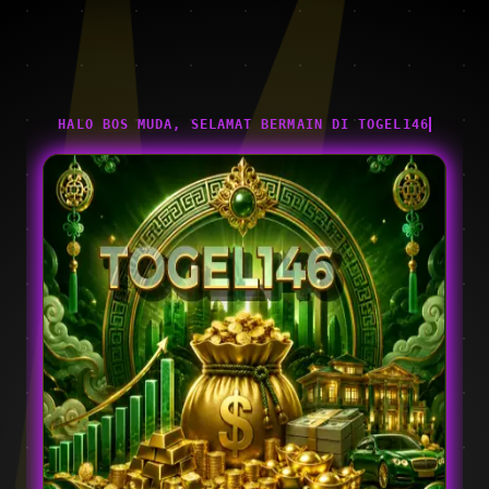
HALO BOS MUDA, SELAMAT BERMAIN DI TOGEL146