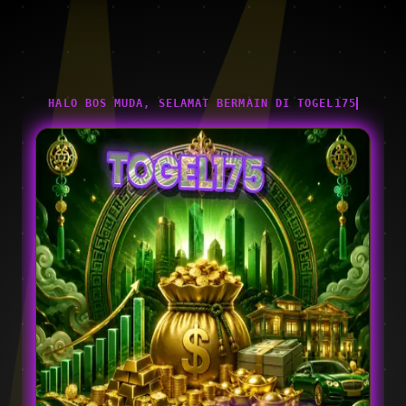
HALO BOS MUDA, SELAMAT BERMAIN DI TOGEL175