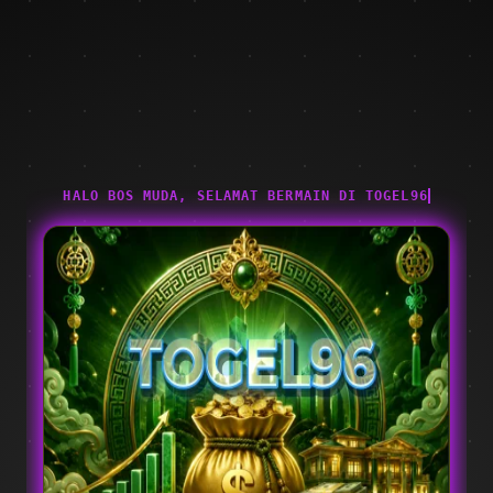
HALO BOS MUDA, SELAMAT BERMAIN DI TOGEL96