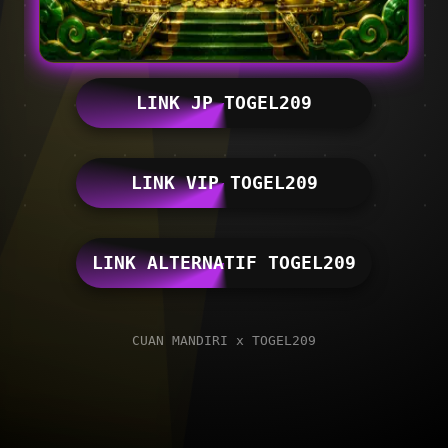
LINK JP TOGEL209
LINK VIP TOGEL209
LINK ALTERNATIF TOGEL209
CUAN MANDIRI x TOGEL209